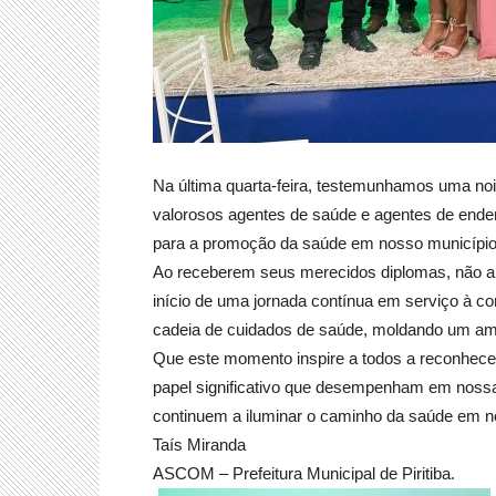
Na última quarta-feira, testemunhamos uma no
valorosos agentes de saúde e agentes de ende
para a promoção da saúde em nosso município,
Ao receberem seus merecidos diplomas, não
início de uma jornada contínua em serviço à c
cadeia de cuidados de saúde, moldando um amb
Que este momento inspire a todos a reconhecer a
papel significativo que desempenham em nossa
continuem a iluminar o caminho da saúde em n
Taís Miranda
ASCOM – Prefeitura Municipal de Piritiba.