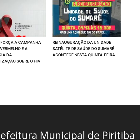
REFORÇA A CAMPANHA
REINAUGURAÇÃO DA UNIDADE
VERMELHO E A
SATÉLITE DE SAÚDE DO SUMARÉ
IA DA
ACONTECE NESTA QUINTA-FEIRA
IZAÇÃO SOBRE O HIV
efeitura Municipal de Piritiba