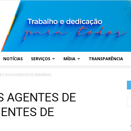
NOTÍCIAS
SERVIÇOS
MÍDIA
TRANSPARÊNCIA
Prefeitura
 E DOS AGENTES DE ENDEMIAS
 AGENTES DE
GENTES DE
Municipal