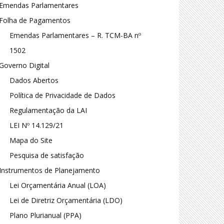
Emendas Parlamentares
Folha de Pagamentos
Emendas Parlamentares – R. TCM-BA nº
1502
Governo Digital
Dados Abertos
Política de Privacidade de Dados
Regulamentação da LAI
LEI Nº 14.129/21
Mapa do Site
Pesquisa de satisfação
Instrumentos de Planejamento
Lei Orçamentária Anual (LOA)
Lei de Diretriz Orçamentária (LDO)
Plano Plurianual (PPA)