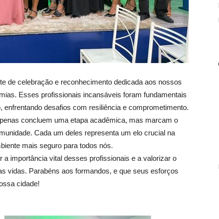
ite de celebração e reconhecimento dedicada aos nossos
mias. Esses profissionais incansáveis foram fundamentais
 enfrentando desafios com resiliência e comprometimento.
 apenas concluem uma etapa acadêmica, mas marcam o
omunidade. Cada um deles representa um elo crucial na
iente mais seguro para todos nós.
 importância vital desses profissionais e a valorizar o
s vidas. Parabéns aos formandos, e que seus esforços
ossa cidade!