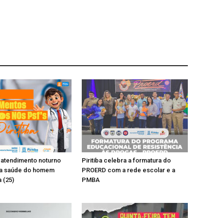
rá atendimento noturno
Piritiba celebra a formatura do
a saúde do homem
PROERD com a rede escolar e a
 (25)
PMBA