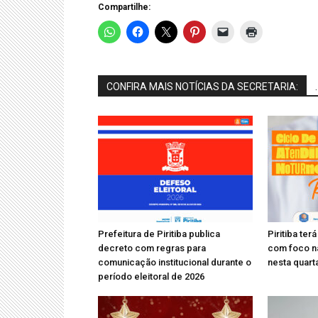
Compartilhe:
CONFIRA MAIS NOTÍCIAS DA SECRETARIA:
.
Prefeitura de Piritiba publica
Piritiba te
decreto com regras para
com foco n
comunicação institucional durante o
nesta quarta
período eleitoral de 2026