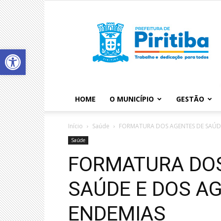
Abrir a barra de ferramentas
HOME
O MUNICÍPIO
GESTÃO
Início
Saúde
FORMATURA DOS AGENTES DE SAÚDE
Saúde
FORMATURA DOS
SAÚDE E DOS A
ENDEMIAS