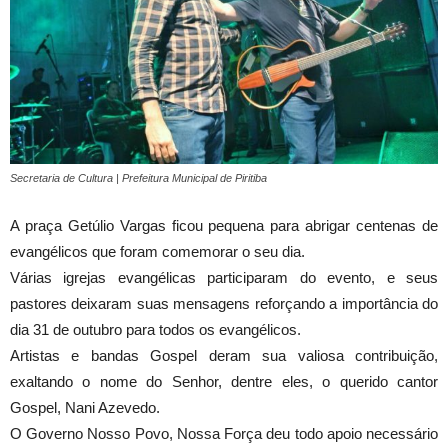
Secretaria de Cultura | Prefeitura Municipal de Piritiba
A praça Getúlio Vargas ficou pequena para abrigar centenas de
evangélicos que foram comemorar o seu dia.
Várias igrejas evangélicas participaram do evento, e seus
pastores deixaram suas mensagens reforçando a importância do
dia 31 de outubro para todos os evangélicos.
Artistas e bandas Gospel deram sua valiosa contribuição,
exaltando o nome do Senhor, dentre eles, o querido cantor
Gospel, Nani Azevedo.
O Governo Nosso Povo, Nossa Força deu todo apoio necessário