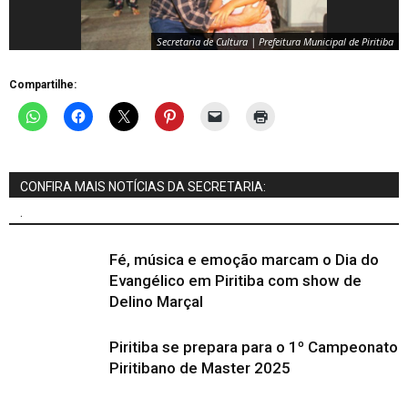
Secretaria de Cultura | Prefeitura Municipal de Piritiba
Compartilhe:
CONFIRA MAIS NOTÍCIAS DA SECRETARIA:
.
Fé, música e emoção marcam o Dia do
Evangélico em Piritiba com show de
Delino Marçal
Piritiba se prepara para o 1º Campeonato
Piritibano de Master 2025