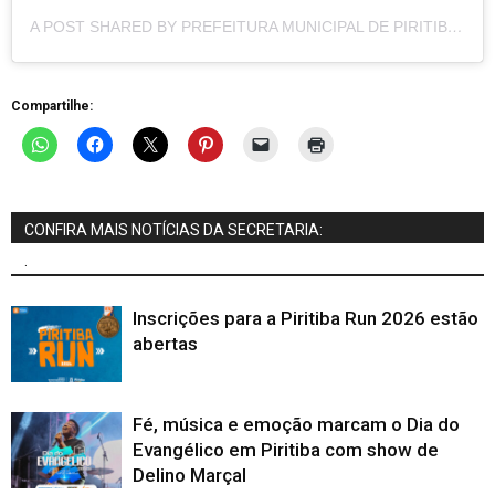
A POST SHARED BY PREFEITURA MUNICIPAL DE PIRITIBA (@PREFEITURAMUNICIPALDEPIRITIBA)
Compartilhe:
CONFIRA MAIS NOTÍCIAS DA SECRETARIA:
.
Inscrições para a Piritiba Run 2026 estão
abertas
Fé, música e emoção marcam o Dia do
Evangélico em Piritiba com show de
Delino Marçal