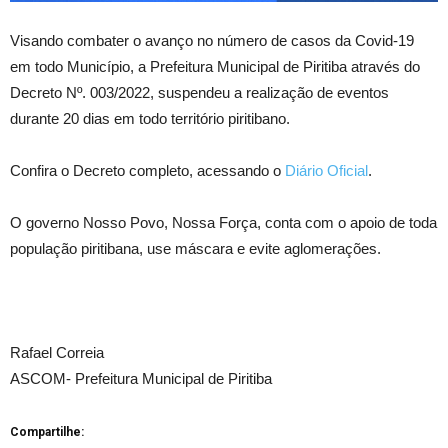
Visando combater o avanço no número de casos da Covid-19
em todo Município, a Prefeitura Municipal de Piritiba através do
Decreto Nº. 003/2022, suspendeu a realização de eventos
durante 20 dias em todo território piritibano.
Confira o Decreto completo, acessando o
Diário Oficial
.
O governo Nosso Povo, Nossa Força, conta com o apoio de toda
população piritibana, use máscara e evite aglomerações.
Rafael Correia
ASCOM- Prefeitura Municipal de Piritiba
Compartilhe: