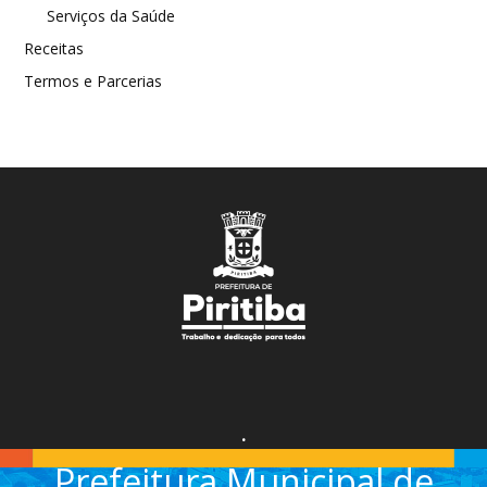
Serviços da Saúde
Receitas
Termos e Parcerias
.
Prefeitura Municipal de