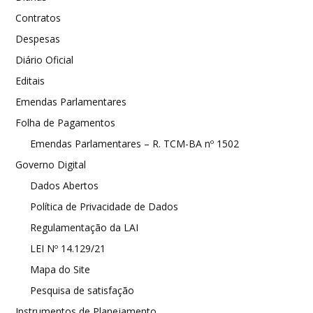
Contratos
Despesas
Diário Oficial
Editais
Emendas Parlamentares
Folha de Pagamentos
Emendas Parlamentares – R. TCM-BA nº 1502
Governo Digital
Dados Abertos
Política de Privacidade de Dados
Regulamentação da LAI
LEI Nº 14.129/21
Mapa do Site
Pesquisa de satisfação
Instrumentos de Planejamento