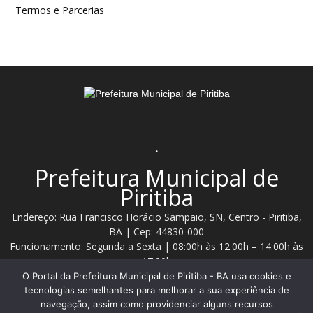
Termos e Parcerias
.
Prefeitura Municipal de
Piritiba
Endereço: Rua Francisco Horácio Sampaio, SN, Centro - Piritiba,
BA | Cep: 44830-000
Funcionamento: Segunda a Sexta | 08:00h às 12:00h – 14:00h às
17:00h
O Portal da Prefeitura Municipal de Piritiba - BA usa cookies e
Telefone: (74) 3628 - 2111 / 3628 - 2153
tecnologias semelhantes para melhorar a sua experiência de
navegação, assim como providenciar alguns recursos