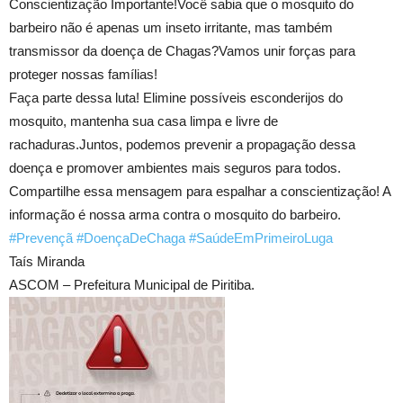
Conscientização Importante!Você sabia que o mosquito do
barbeiro não é apenas um inseto irritante, mas também
transmissor da doença de Chagas?Vamos unir forças para
proteger nossas famílias!
Faça parte dessa luta! Elimine possíveis esconderijos do
mosquito, mantenha sua casa limpa e livre de
rachaduras.Juntos, podemos prevenir a propagação dessa
doença e promover ambientes mais seguros para todos.
Compartilhe essa mensagem para espalhar a conscientização! A
informação é nossa arma contra o mosquito do barbeiro.
#Prevençã
#DoençaDeChaga
#SaúdeEmPrimeiroLuga
Taís Miranda
ASCOM – Prefeitura Municipal de Piritiba.