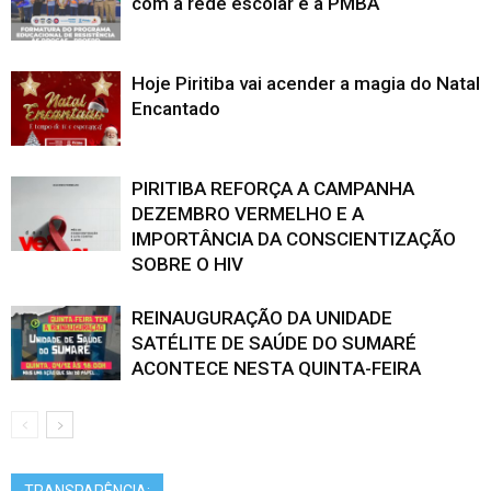
com a rede escolar e a PMBA
Hoje Piritiba vai acender a magia do Natal
Encantado
PIRITIBA REFORÇA A CAMPANHA
DEZEMBRO VERMELHO E A
IMPORTÂNCIA DA CONSCIENTIZAÇÃO
SOBRE O HIV
REINAUGURAÇÃO DA UNIDADE
SATÉLITE DE SAÚDE DO SUMARÉ
ACONTECE NESTA QUINTA-FEIRA
TRANSPARÊNCIA: