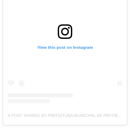
View this post on Instagram
A POST SHARED BY PREFEITURA MUNICIPAL DE PIRITIBA (@PREFEITURAMUNICIPALDEPIRITIBA)