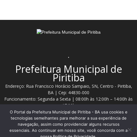
.
Prefeitura Municipal de
Piritiba
Endereço: Rua Francisco Horácio Sampaio, SN, Centro - Piritiba,
BA | Cep: 44830-000
Funcionamento: Segunda a Sexta | 08:00h às 12:00h – 14:00h às
17:00h
O Portal da Prefeitura Municipal de Piritiba - BA usa cookies e
Telefone: (74) 3628 - 2111 / 3628 - 2153
tecnologias semelhantes para melhorar a sua experiência de
navegação, assim como providenciar alguns recursos
essenciais. Ao continuar em nosso site, você concorda com a
Contato:
comunicacao@piritiba.ba.gov.br
nossa Política de Privacidade.