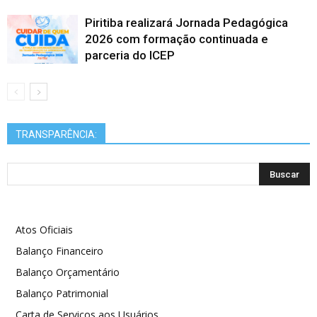
Piritiba realizará Jornada Pedagógica
2026 com formação continuada e
parceria do ICEP
TRANSPARÊNCIA:
Atos Oficiais
Balanço Financeiro
Balanço Orçamentário
Balanço Patrimonial
Carta de Serviços aos Usuários