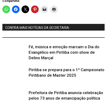
Compartilhe:
CONFIRA MAIS NOTÍCIAS DA SECRETARIA:
.
Fé, música e emoção marcam o Dia do
Evangélico em Piritiba com show de
Delino Marçal
Piritiba se prepara para o 1º Campeonato
Piritibano de Master 2025
Prefeitura de Piritiba anuncia celebração
pelos 73 anos de emancipação política