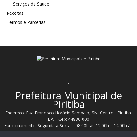
Serviços da Saúde
Receitas
Termos e Parcerias
.
Prefeitura Municipal de
Piritiba
Endereço: Rua Francisco Horácio Sampaio, SN, Centro - Piritiba,
BA | Cep: 44830-000
Funcionamento: Segunda a Sexta | 08:00h às 12:00h – 14:00h às
17:00h