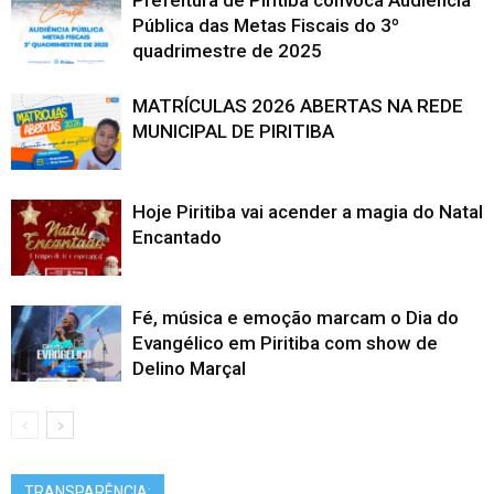
Prefeitura de Piritiba convoca Audiência
Pública das Metas Fiscais do 3º
quadrimestre de 2025
MATRÍCULAS 2026 ABERTAS NA REDE
MUNICIPAL DE PIRITIBA
Hoje Piritiba vai acender a magia do Natal
Encantado
Fé, música e emoção marcam o Dia do
Evangélico em Piritiba com show de
Delino Marçal
TRANSPARÊNCIA: