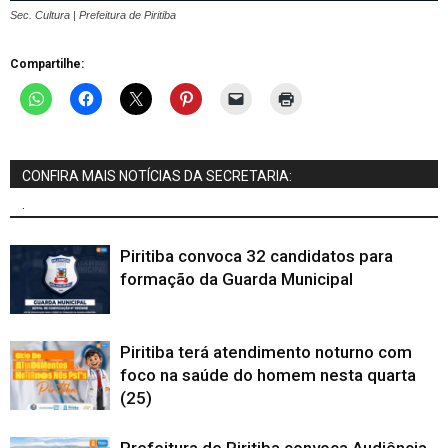
Sec. Cultura | Prefeitura de Piritiba
Compartilhe:
CONFIRA MAIS NOTÍCIAS DA SECRETARIA:
.
Piritiba convoca 32 candidatos para
formação da Guarda Municipal
Piritiba terá atendimento noturno com
foco na saúde do homem nesta quarta
(25)