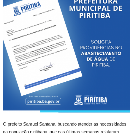
O prefeito Samuel Santana, buscando atender as necessidades
da população piritibana, que nas últimas semanas relataram