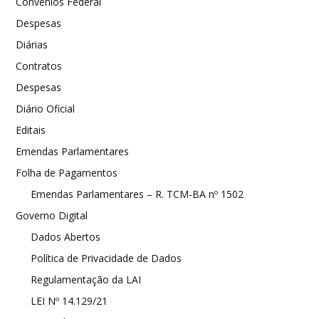
Convênios Federal
Despesas
Diárias
Contratos
Despesas
Diário Oficial
Editais
Emendas Parlamentares
Folha de Pagamentos
Emendas Parlamentares – R. TCM-BA nº 1502
Governo Digital
Dados Abertos
Política de Privacidade de Dados
Regulamentação da LAI
LEI Nº 14.129/21