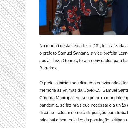
Na manhã desta sexta-feira (19), foi realizada 
o prefeito Samuel Santana, a vice-prefeita Lean
social, Tirza Gomes, foram convidados para faz
Barreiros.
O prefeito iniciou seu discurso convidando a t
memória às vítimas da Covid-19. Samuel Santa
Câmara Municipal em seu primeiro mandato, ap
pandemia, se faz mais que necessário a união d
discurso colocando-se à disposição para trab
principal o bem coletivo da população piritibana.