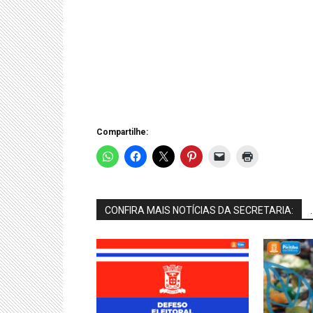
Compartilhe:
CONFIRA MAIS NOTÍCIAS DA SECRETARIA:
.