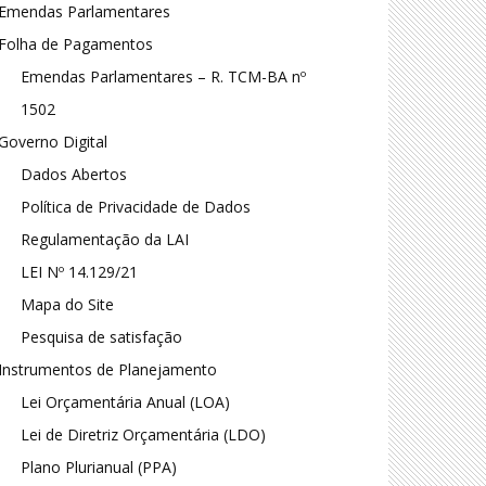
Emendas Parlamentares
Folha de Pagamentos
Emendas Parlamentares – R. TCM-BA nº
1502
Governo Digital
Dados Abertos
Política de Privacidade de Dados
Regulamentação da LAI
LEI Nº 14.129/21
Mapa do Site
Pesquisa de satisfação
Instrumentos de Planejamento
Lei Orçamentária Anual (LOA)
Lei de Diretriz Orçamentária (LDO)
Plano Plurianual (PPA)