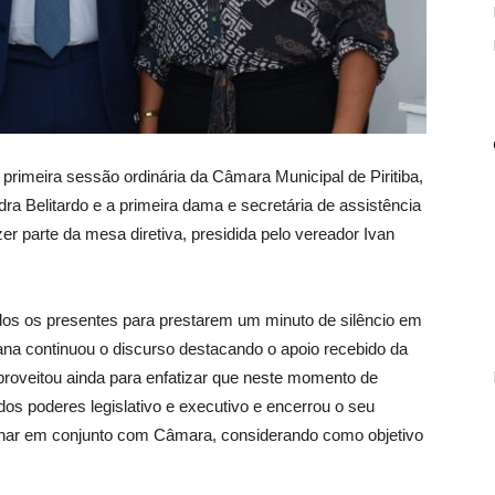
a primeira sessão ordinária da Câmara Municipal de Piritiba,
dra Belitardo e a primeira dama e secretária de assistência
er parte da mesa diretiva, presidida pelo vereador Ivan
odos os presentes para prestarem um minuto de silêncio em
na continuou o discurso destacando o apoio recebido da
roveitou ainda para enfatizar que neste momento de
os poderes legislativo e executivo e encerrou o seu
alhar em conjunto com Câmara, considerando como objetivo