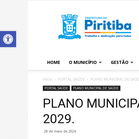
Abrir a barra de ferramentas
HOME
O MUNICÍPIO
GESTÃO
Início
PORTAL SAÚDE
PLANO MUNICIPAL DE SAÚ
PORTAL SAÚDE
PLANO MUNICIPAL DE SAÚDE
PLANO MUNICIPA
2029.
28 de maio de 2026