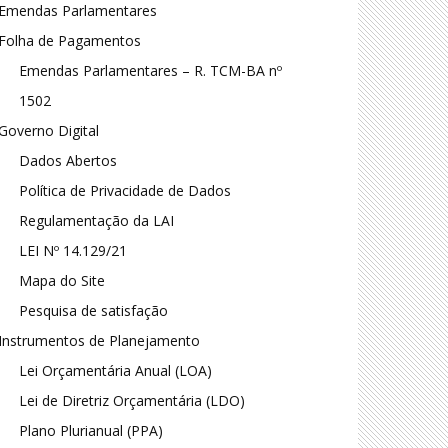
Emendas Parlamentares
Folha de Pagamentos
Emendas Parlamentares – R. TCM-BA nº
1502
Governo Digital
Dados Abertos
Política de Privacidade de Dados
Regulamentação da LAI
LEI Nº 14.129/21
Mapa do Site
Pesquisa de satisfação
Instrumentos de Planejamento
Lei Orçamentária Anual (LOA)
Lei de Diretriz Orçamentária (LDO)
Plano Plurianual (PPA)