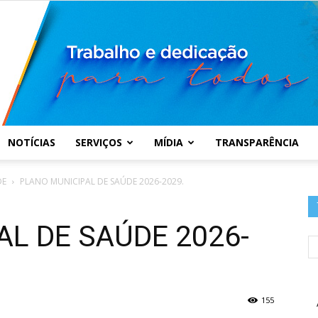
NOTÍCIAS
SERVIÇOS
MÍDIA
TRANSPARÊNCIA
Prefeitura
DE
PLANO MUNICIPAL DE SAÚDE 2026-2029.
L DE SAÚDE 2026-
Municipal
155