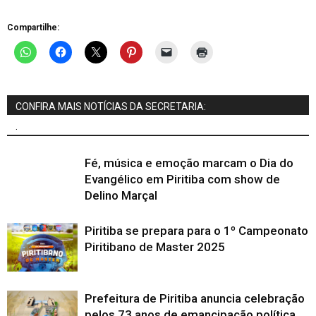
Compartilhe:
CONFIRA MAIS NOTÍCIAS DA SECRETARIA:
.
Fé, música e emoção marcam o Dia do
Evangélico em Piritiba com show de
Delino Marçal
Piritiba se prepara para o 1º Campeonato
Piritibano de Master 2025
Prefeitura de Piritiba anuncia celebração
pelos 73 anos de emancipação política