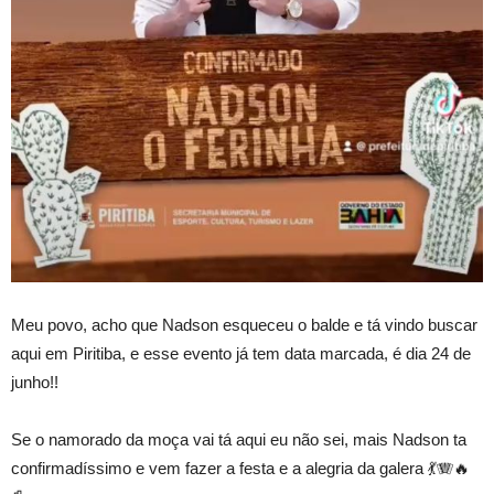
Meu povo, acho que Nadson esqueceu o balde e tá vindo buscar
aqui em Piritiba, e esse evento já tem data marcada, é dia 24 de
junho!!
Se o namorado da moça vai tá aqui eu não sei, mais Nadson ta
confirmadíssimo e vem fazer a festa e a alegria da galera 💃🪗🔥