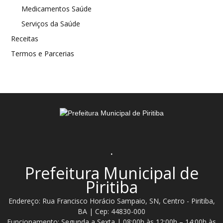
Medicamentos Saúde
Serviços da Saúde
Receitas
Termos e Parcerias
.
Prefeitura Municipal de
Piritiba
Endereço: Rua Francisco Horácio Sampaio, SN, Centro - Piritiba,
BA | Cep: 44830-000
Funcionamento: Segunda a Sexta | 08:00h às 12:00h – 14:00h às