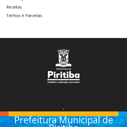
Receitas
Termos e Parcerias
.
Prefeitura Municipal de