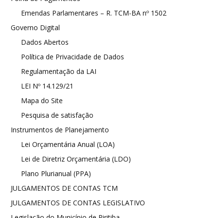
Emendas Parlamentares – R. TCM-BA nº 1502
Governo Digital
Dados Abertos
Política de Privacidade de Dados
Regulamentação da LAI
LEI Nº 14.129/21
Mapa do Site
Pesquisa de satisfação
Instrumentos de Planejamento
Lei Orçamentária Anual (LOA)
Lei de Diretriz Orçamentária (LDO)
Plano Plurianual (PPA)
JULGAMENTOS DE CONTAS TCM
JULGAMENTOS DE CONTAS LEGISLATIVO
Legislação do Município de Piritiba