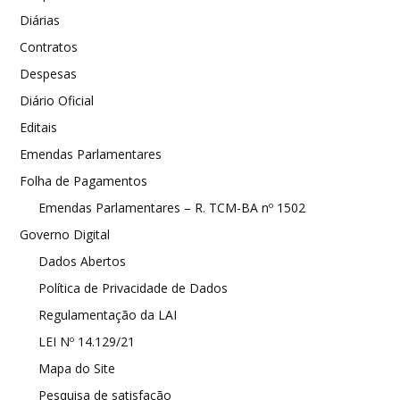
Diárias
Contratos
Despesas
Diário Oficial
Editais
Emendas Parlamentares
Folha de Pagamentos
Emendas Parlamentares – R. TCM-BA nº 1502
Governo Digital
Dados Abertos
Política de Privacidade de Dados
Regulamentação da LAI
LEI Nº 14.129/21
Mapa do Site
Pesquisa de satisfação