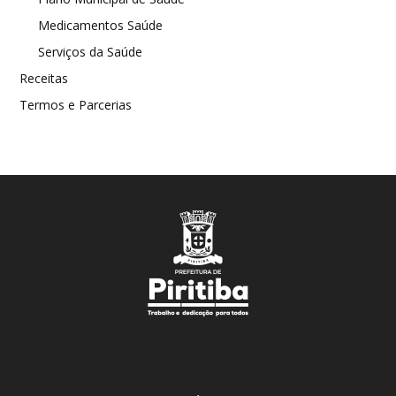
Medicamentos Saúde
Serviços da Saúde
Receitas
Termos e Parcerias
.