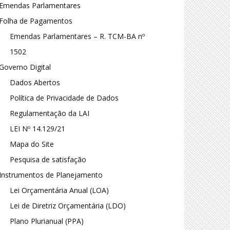
Emendas Parlamentares
Folha de Pagamentos
Emendas Parlamentares – R. TCM-BA nº
1502
Governo Digital
Dados Abertos
Política de Privacidade de Dados
Regulamentação da LAI
LEI Nº 14.129/21
Mapa do Site
Pesquisa de satisfação
Instrumentos de Planejamento
Lei Orçamentária Anual (LOA)
Lei de Diretriz Orçamentária (LDO)
Plano Plurianual (PPA)