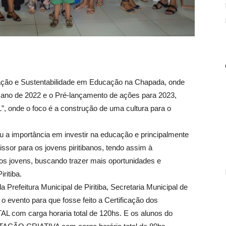
ação e Sustentabilidade em Educação na Chapada, onde
 ano de 2022 e o Pré-lançamento de ações para 2023,
, onde o foco é a construção de uma cultura para o
u a importância em investir na educação e principalmente
ssor para os jovens piritibanos, tendo assim à
os jovens, buscando trazer mais oportunidades e
ritiba.
 Prefeitura Municipal de Piritiba, Secretaria Municipal de
evento para que fosse feito a Certificação dos
com carga horaria total de 120hs. E os alunos do