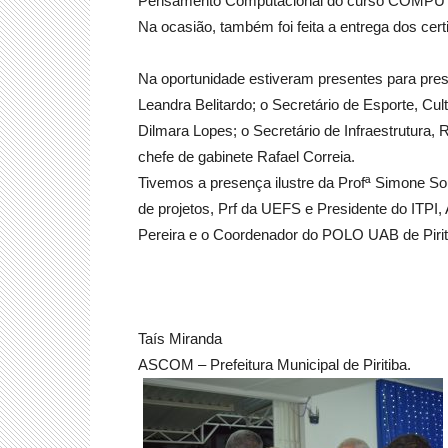
Pensamento Computacional do curso COMPUTA
Na ocasião, também foi feita a entrega dos cer
Na oportunidade estiveram presentes para prest
Leandra Belitardo; o Secretário de Esporte, Cu
Dilmara Lopes; o Secretário de Infraestrutura
chefe de gabinete Rafael Correia.
Tivemos a presença ilustre da Profª Simone So
de projetos, Prf da UEFS e Presidente do ITP
Pereira e o Coordenador do POLO UAB de Piri
Taís Miranda
ASCOM – Prefeitura Municipal de Piritiba.