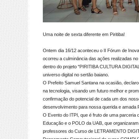
Uma noite de sexta diferente em Piritiba!
Ontem dia 16/12 aconteceu o II Fórum de Inov
ocorreu a culminância das ações realizadas no
dentro do projeto “PIRITIBA CULTURA DIGITAL”
universo digital no sertão baiano.
O Prefeito Samuel Santana na ocasião, declaro
na tecnologia, visando um futuro melhor e promi
confirmação do potencial de cada um dos noss
desenvolvimento para nossa querida e amada Pi
O Evento do ITPI, que é fruto de uma parceria da
Educação e o POLO da UAB, que organizaram o 
professores do Curso de LETRAMENTO DIGITAL 