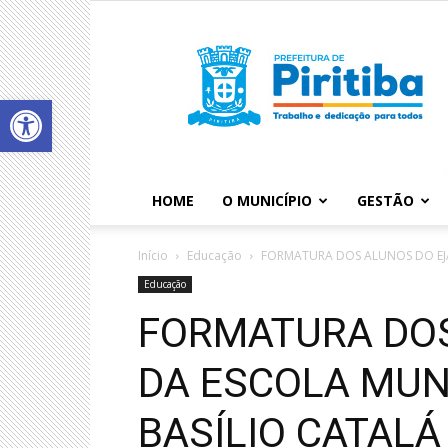
Abrir a barra de ferramentas
HOME
O MUNICÍPIO
GESTÃO
Início
Educação
FORMATURA DOS ALUNOS DO EJA
Educação
FORMATURA DOS
DA ESCOLA MUN
BASÍLIO CATALÁ