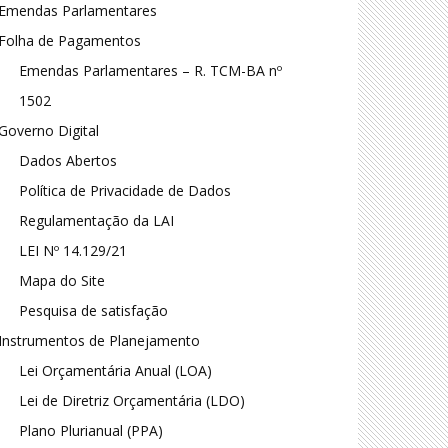
Emendas Parlamentares
Folha de Pagamentos
Emendas Parlamentares – R. TCM-BA nº
1502
Governo Digital
Dados Abertos
Política de Privacidade de Dados
Regulamentação da LAI
LEI Nº 14.129/21
Mapa do Site
Pesquisa de satisfação
Instrumentos de Planejamento
Lei Orçamentária Anual (LOA)
Lei de Diretriz Orçamentária (LDO)
Plano Plurianual (PPA)