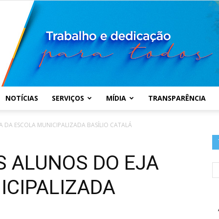
NOTÍCIAS
SERVIÇOS
MÍDIA
TRANSPARÊNCIA
Prefeitura
 DA ESCOLA MUNICIPALIZADA BASÍLIO CATALÁ
 ALUNOS DO EJA
ICIPALIZADA
Municipal