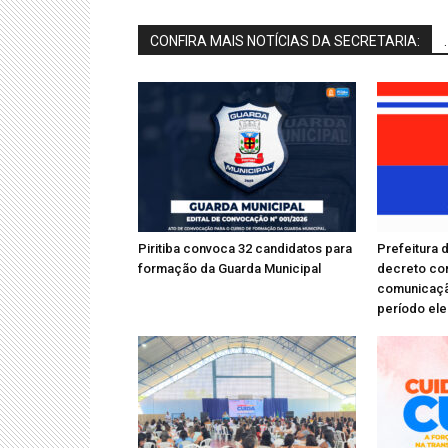
CONFIRA MAIS NOTÍCIAS DA SECRETARIA:
.
Piritiba convoca 32 candidatos para
Prefeitura d
formação da Guarda Municipal
decreto co
comunicação
período ele