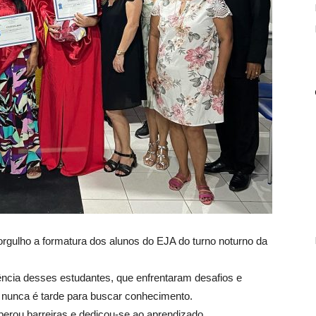
orgulho a formatura dos alunos do EJA do turno noturno da
ência desses estudantes, que enfrentaram desafios e
unca é tarde para buscar conhecimento.
erou barreiras e dedicou-se ao aprendizado,