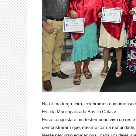
Na última terça-feira, celebramos com imenso 
Escola Municipalizada Basílio Catalar.
Essa conquista é um testemunho vivo da resili
demonstraram que, mesmo com a maturidade, n
Neste percurso educacional, cada um deles sup