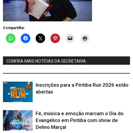
Compartilhe:
CONFIRA MAIS NOTÍCIAS DA SECRETARIA:
.
Inscrições para a Piritiba Run 2026 estão
abertas
Fé, música e emoção marcam o Dia do
Evangélico em Piritiba com show de
Delino Marçal