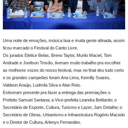
Uma noite de emoções, música boa e muita gente afinada, assim
ficou marcado o Festival do Canto Livre.
Os jurados Eletice Belas, Breno Taylor, Murilo Maciel, Tom
Andrade e Jonilson Trovão, tiveram muito trabalho pra escolher
as melhores vozes do nosso festival, mas no final deu tudo certo
e os grandes campeões foram Ana Lima, Kemilly Soares,
Valdeon Araújo, Ludmila Silva e Alan Reis.
Estiveram presente pra fazer a entrega das premiações o
Prefeito Samuel Santana; a Vice-prefeita Leandra Belitardo; o
Secretário de Esporte, Cultura, Turismo e Lazer, Jam Detalhe; o
Secretário de Obras, Urbanismo e Infraestrutura Rogério Macedo
e o Diretor de Cultura, Arlenyo Fernandes.