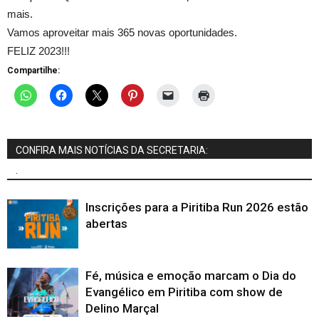
mais.
Vamos aproveitar mais 365 novas oportunidades.
FELIZ 2023!!!
Compartilhe:
CONFIRA MAIS NOTÍCIAS DA SECRETARIA:
.
Inscrições para a Piritiba Run 2026 estão
abertas
Fé, música e emoção marcam o Dia do
Evangélico em Piritiba com show de
Delino Marçal