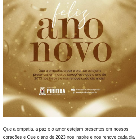
Que a empatia, a paz e o amor estejam presentes em nossos
corações e Que o ano de 2023 nos inspire e nos renove cada dia