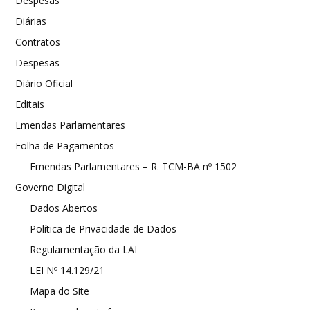
Despesas
Diárias
Contratos
Despesas
Diário Oficial
Editais
Emendas Parlamentares
Folha de Pagamentos
Emendas Parlamentares – R. TCM-BA nº 1502
Governo Digital
Dados Abertos
Política de Privacidade de Dados
Regulamentação da LAI
LEI Nº 14.129/21
Mapa do Site