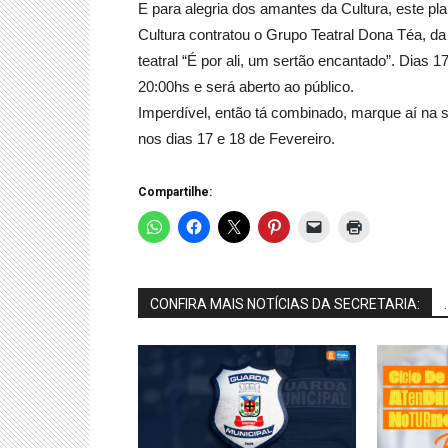
E para alegria dos amantes da Cu
ltura, este p
Cultura contratou o Grupo Teatral Dona Téa, 
teatral “É por ali, um sertão encantado”. Dias 
20:00hs e será aberto ao público.
Imperdível, então tá combinado, marque aí na
nos dias 17 e 18 de Fevereiro.
Compartilhe:
CONFIRA MAIS NOTÍCIAS DA SECRETARIA:
.