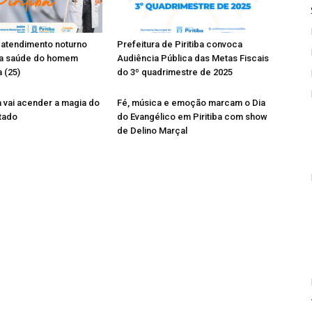
rá atendimento noturno
Prefeitura de Piritiba convoca
a saúde do homem
Audiência Pública das Metas Fiscais
 (25)
do 3º quadrimestre de 2025
ba vai acender a magia do
Fé, música e emoção marcam o Dia
tado
do Evangélico em Piritiba com show
de Delino Marçal