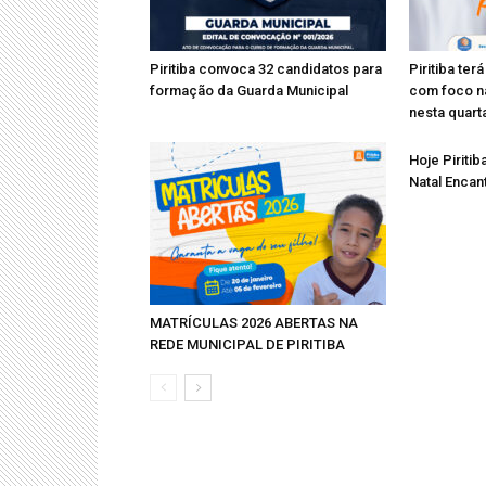
Piritiba convoca 32 candidatos para
Piritiba te
formação da Guarda Municipal
com foco n
nesta quarta
Hoje Piriti
Natal Encan
MATRÍCULAS 2026 ABERTAS NA
REDE MUNICIPAL DE PIRITIBA