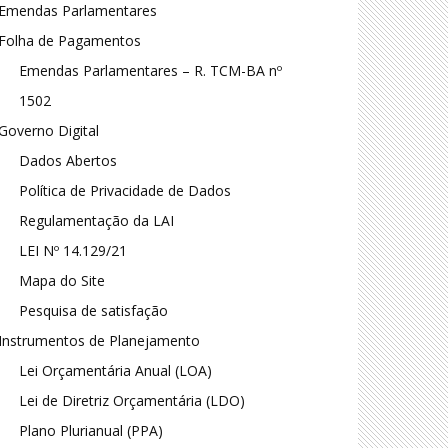
Emendas Parlamentares
Folha de Pagamentos
Emendas Parlamentares – R. TCM-BA nº
1502
Governo Digital
Dados Abertos
Política de Privacidade de Dados
Regulamentação da LAI
LEI Nº 14.129/21
Mapa do Site
Pesquisa de satisfação
Instrumentos de Planejamento
Lei Orçamentária Anual (LOA)
Lei de Diretriz Orçamentária (LDO)
Plano Plurianual (PPA)