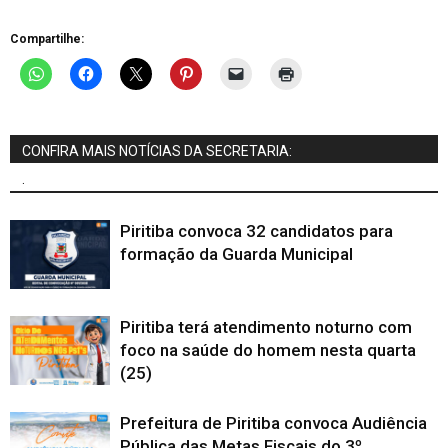
Compartilhe:
CONFIRA MAIS NOTÍCIAS DA SECRETARIA:
.
Piritiba convoca 32 candidatos para
formação da Guarda Municipal
Piritiba terá atendimento noturno com
foco na saúde do homem nesta quarta
(25)
Prefeitura de Piritiba convoca Audiência
Pública das Metas Fiscais do 3º