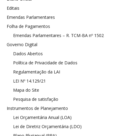
Editais
Emendas Parlamentares
Folha de Pagamentos
Emendas Parlamentares – R. TCM-BA nº 1502
Governo Digital
Dados Abertos
Política de Privacidade de Dados
Regulamentação da LAI
LEI Nº 14.129/21
Mapa do Site
Pesquisa de satisfação
Instrumentos de Planejamento
Lei Orçamentária Anual (LOA)
Lei de Diretriz Orçamentária (LDO)
Plano Plurianual (PPA)