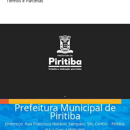
Termos e Parcerias
.
Prefeitura Municipal de
Piritiba
Endereço: Rua Francisco Horácio Sampaio, SN, Centro - Piritiba,
BA | Cep: 44830-000