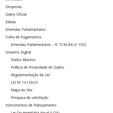
Despesas
Diário Oficial
Editais
Emendas Parlamentares
Folha de Pagamentos
Emendas Parlamentares – R. TCM-BA nº 1502
Governo Digital
Dados Abertos
Política de Privacidade de Dados
Regulamentação da LAI
LEI Nº 14.129/21
Mapa do Site
Pesquisa de satisfação
Instrumentos de Planejamento
Lei Orçamentária Anual (LOA)