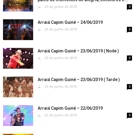
.:.
-
25 de junho de 2019
0
Arraiá Capim Guiné – 24/06/2019
.:.
-
24 de junho de 2019
0
Arraiá Capim Guiné – 23/06/2019 ( Noite )
.:.
-
23 de junho de 2019
0
Arraiá Capim Guiné – 23/06/2019 ( Tarde )
.:.
-
23 de junho de 2019
0
Arraiá Capim Guiné – 22/06/2019
.:.
-
22 de junho de 2019
0