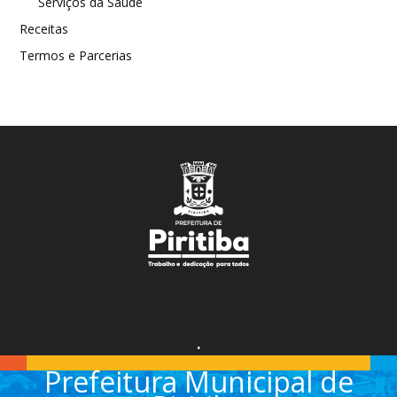
Serviços da Saúde
Receitas
Termos e Parcerias
.
Prefeitura Municipal de