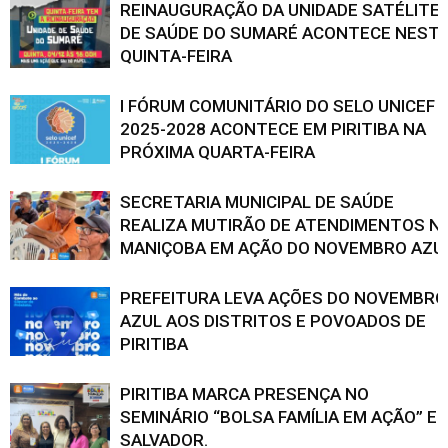
REINAUGURAÇÃO DA UNIDADE SATÉLITE
DE SAÚDE DO SUMARÉ ACONTECE NEST
QUINTA-FEIRA
I FÓRUM COMUNITÁRIO DO SELO UNICEF
2025-2028 ACONTECE EM PIRITIBA NA
PRÓXIMA QUARTA-FEIRA
SECRETARIA MUNICIPAL DE SAÚDE
REALIZA MUTIRÃO DE ATENDIMENTOS N
MANIÇOBA EM AÇÃO DO NOVEMBRO AZU
PREFEITURA LEVA AÇÕES DO NOVEMBRO
AZUL AOS DISTRITOS E POVOADOS DE
PIRITIBA
PIRITIBA MARCA PRESENÇA NO
SEMINÁRIO “BOLSA FAMÍLIA EM AÇÃO” E
SALVADOR.