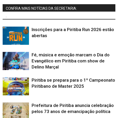
CONFIRA MAIS NOTÍCIAS DA SECRETARIA:
.
Inscrições para a Piritiba Run 2026 estão
abertas
Fé, música e emoção marcam o Dia do
Evangélico em Piritiba com show de
Delino Marçal
Piritiba se prepara para o 1º Campeonato
Piritibano de Master 2025
Prefeitura de Piritiba anuncia celebração
pelos 73 anos de emancipação política