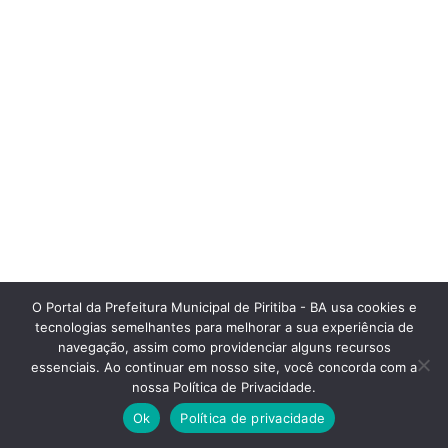
O Portal da Prefeitura Municipal de Piritiba - BA usa cookies e
tecnologias semelhantes para melhorar a sua experiência de
navegação, assim como providenciar alguns recursos
essenciais. Ao continuar em nosso site, você concorda com a
nossa Política de Privacidade.
Ok
Política de privacidade