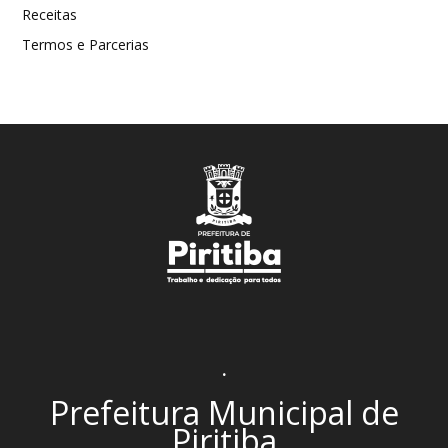
Receitas
Termos e Parcerias
.
Prefeitura Municipal de
Piritiba