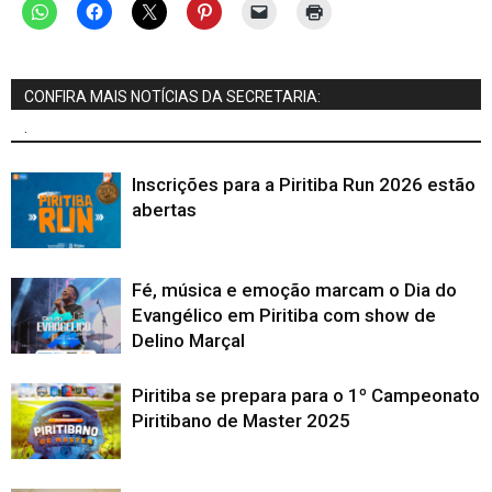
CONFIRA MAIS NOTÍCIAS DA SECRETARIA:
.
Inscrições para a Piritiba Run 2026 estão
abertas
Fé, música e emoção marcam o Dia do
Evangélico em Piritiba com show de
Delino Marçal
Piritiba se prepara para o 1º Campeonato
Piritibano de Master 2025