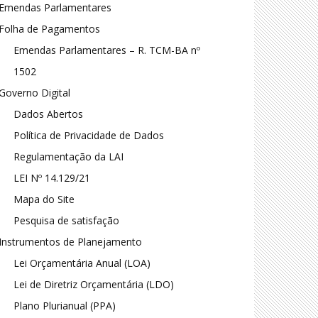
Emendas Parlamentares
Folha de Pagamentos
Emendas Parlamentares – R. TCM-BA nº
1502
Governo Digital
Dados Abertos
Política de Privacidade de Dados
Regulamentação da LAI
LEI Nº 14.129/21
Mapa do Site
Pesquisa de satisfação
Instrumentos de Planejamento
Lei Orçamentária Anual (LOA)
Lei de Diretriz Orçamentária (LDO)
Plano Plurianual (PPA)