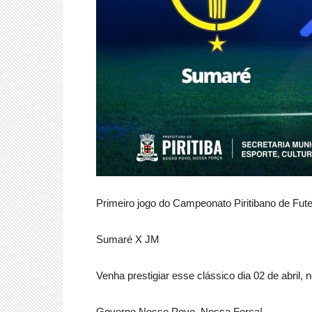
Primeiro jogo do Campeonato Piritibano de Fut
Sumaré X JM
Venha prestigiar esse clássico dia 02 de abril,
Governo Nosso Povo, Nossa Força!