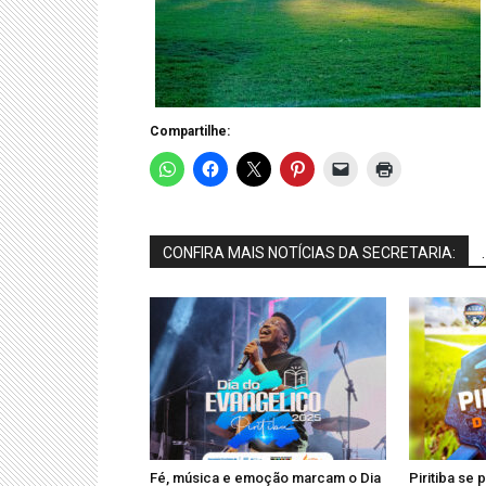
Compartilhe:
CONFIRA MAIS NOTÍCIAS DA SECRETARIA:
.
Fé, música e emoção marcam o Dia
Piritiba se 