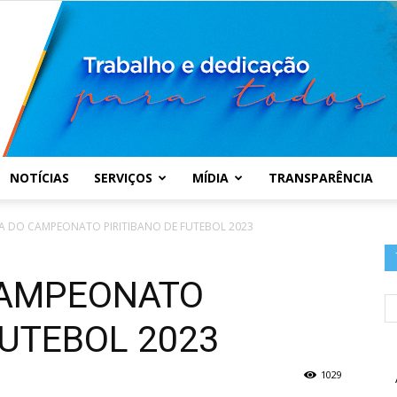
NOTÍCIAS
SERVIÇOS
MÍDIA
TRANSPARÊNCIA
Prefeitura
A DO CAMPEONATO PIRITIBANO DE FUTEBOL 2023
CAMPEONATO
FUTEBOL 2023
Municipal
1029