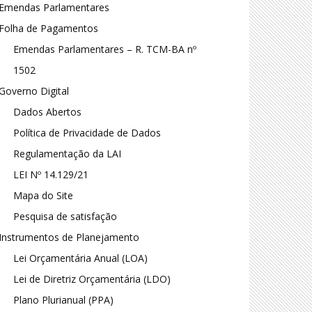
Emendas Parlamentares
Folha de Pagamentos
Emendas Parlamentares – R. TCM-BA nº
1502
Governo Digital
Dados Abertos
Política de Privacidade de Dados
Regulamentação da LAI
LEI Nº 14.129/21
Mapa do Site
Pesquisa de satisfação
Instrumentos de Planejamento
Lei Orçamentária Anual (LOA)
Lei de Diretriz Orçamentária (LDO)
Plano Plurianual (PPA)