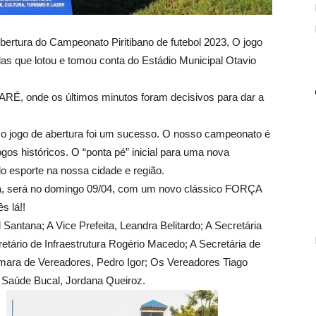
bertura do Campeonato Piritibano de futebol 2023, O jogo
as que lotou e tomou conta do Estádio Municipal Otavio
RÉ, onde os últimos minutos foram decisivos para dar a
 o jogo de abertura foi um sucesso. O nosso campeonato é
os históricos. O “ponta pé” inicial para uma nova
 esporte na nossa cidade e região.
a, será no domingo 09/04, com um novo clássico FORÇA
 lá!!
Santana; A Vice Prefeita, Leandra Belitardo; A Secretária
etário de Infraestrutura Rogério Macedo; A Secretária de
ara de Vereadores, Pedro Igor; Os Vereadores Tiago
 Saúde Bucal, Jordana Queiroz.