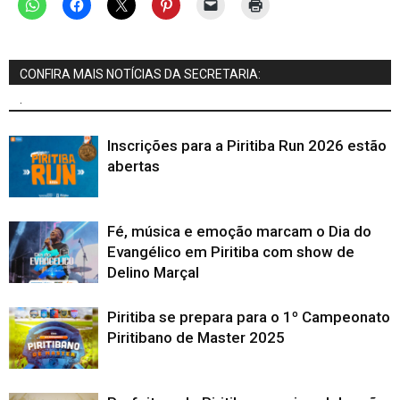
CONFIRA MAIS NOTÍCIAS DA SECRETARIA:
.
Inscrições para a Piritiba Run 2026 estão
abertas
Fé, música e emoção marcam o Dia do
Evangélico em Piritiba com show de
Delino Marçal
Piritiba se prepara para o 1º Campeonato
Piritibano de Master 2025