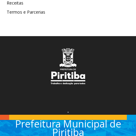
Receitas
Termos e Parcerias
.
Prefeitura Municipal de
Piritiba