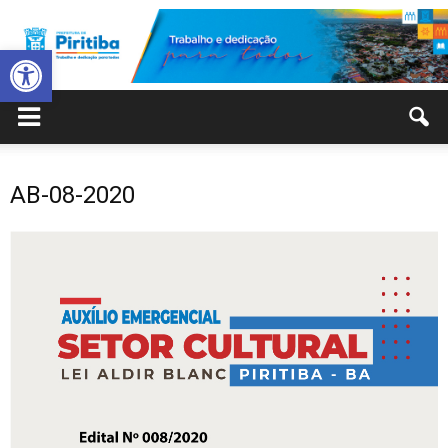
Abrir a barra de ferramentas
Prefeitura
AB-08-2020
Municipal
de
Piritiba