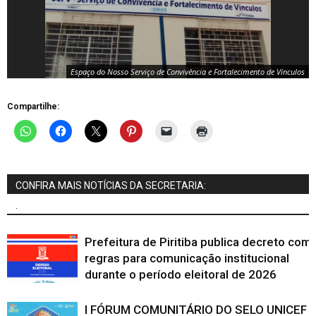
Espaço do Nosso Serviço de Convivência e Fortalecimento de Vínculos
Compartilhe:
CONFIRA MAIS NOTÍCIAS DA SECRETARIA:
.
Prefeitura de Piritiba publica decreto com
regras para comunicação institucional
durante o período eleitoral de 2026
I FÓRUM COMUNITÁRIO DO SELO UNICEF