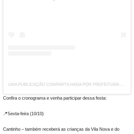
UMA PUBLICAÇÃO COMPARTILHADA POR PREFEITURA MUNICIPAL DE PIRITIBA (@PREFEITURAMUNICIPALDEPIRITIBA)
Confira o cronograma e venha participar dessa festa:
📍Sexta-feira (10/10)
Cantinho – também receberá as crianças da Vila Nova e do