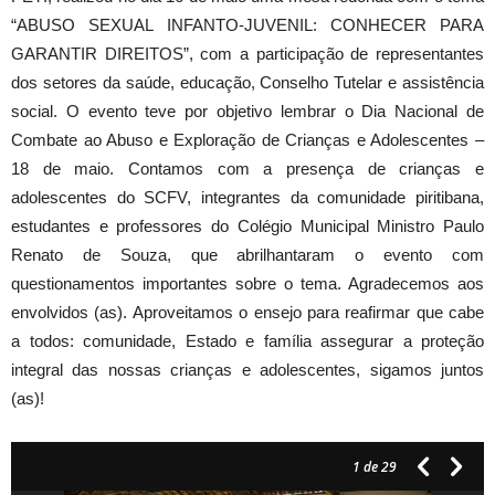
“ABUSO SEXUAL INFANTO-JUVENIL: CONHECER PARA
GARANTIR DIREITOS”, com a participação de representantes
dos setores da saúde, educação, Conselho Tutelar e assistência
social. O evento teve por objetivo lembrar o Dia Nacional de
Combate ao Abuso e Exploração de Crianças e Adolescentes –
18 de maio. Contamos com a presença de crianças e
adolescentes do SCFV
, integrantes da comunidade piritibana,
estudantes e professores do Colégio Municipal Ministro Paulo
Renato de Souza, que abrilhantaram o evento com
questionamentos importantes sobre o tema. Agradecemos aos
envolvidos (as). Aproveitamos o ensejo para reafirmar que cabe
a todos: comunidade, Estado e família assegurar a proteção
integral das nossas crianças e adolescentes, sigamos juntos
(as)!
1
de 29