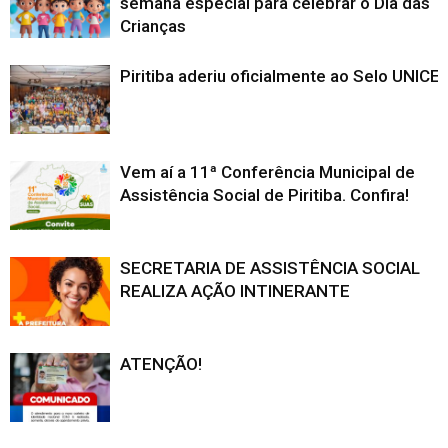
semana especial para celebrar o Dia das
Crianças
Piritiba aderiu oficialmente ao Selo UNICE
Vem aí a 11ª Conferência Municipal de
Assistência Social de Piritiba. Confira!
SECRETARIA DE ASSISTÊNCIA SOCIAL
REALIZA AÇÃO INTINERANTE
ATENÇÃO!