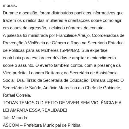
morais.
Durante a ocasião, foram distribuídos panfletos informativos que
trazem os direitos das mulheres e orientações sobre como agir
em casos de agressão, incluindo números de contato.
A palestra foi ministrada por Francileide Araújo, Coordenadora de
Prevenção à Violência de Gênero e Raça na Secretaria Estadual
de Políticas para as Mulheres (SPM/BA). Sua expertise
contribuiu para esclarecer dúvidas e ampliar o entendimento
sobre o assunto. O evento também contou com a presença da
Vice-prefeita, Leandra Belitardo; da Secretária de Assistência
Social, Dra. Tirza; da Secretária de Educação, Dilmara Lopes; O
Secretário de Saúde, Antônio Marcelino e o Chefe de Gabinete,
Rafael Correia.
TODAS TEMOS O DIREITO DE VIVER SEM VIOLÊNCIA E A
LEI AMPARA ESSA REALIDADE!
Taís Miranda
ASCOM – Prefeitura Municipal de Piritiba.