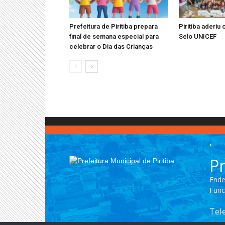
Prefeitura de Piritiba prepara
Piritiba aderiu 
final de semana especial para
Selo UNICEF
celebrar o Dia das Crianças
.
Pr
Ende
Func
Tel