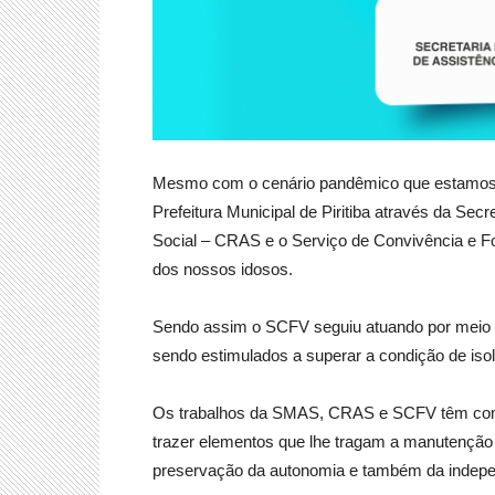
Mesmo com o cenário pandêmico que estamos vi
Prefeitura Municipal de Piritiba através da Se
Social – CRAS e o Serviço de Convivência e Fo
dos nossos idosos.
Sendo assim o SCFV seguiu atuando por meio de
sendo estimulados a superar a condição de iso
Os trabalhos da SMAS, CRAS e SCFV têm como o
trazer elementos que lhe tragam a manutenção 
preservação da autonomia e também da indep