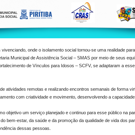
venciando, onde o isolamento social tornou-se uma realidade para 
cretaria Municipal de Assistência Social – SMAS por meio de seus eq
rtalecimento de Vínculos para Idosos – SCFV, se adaptaram a esse 
 atividades remotas e realizando encontros semanais de forma virtu
lamento com criatividade e movimento, desenvolvendo a capacidade 
bjetivo um serviço planejado e continuo para esse público na pa
do bem-estar, da saúde e da promoção da qualidade de vida dos par
endência dessas pessoas.