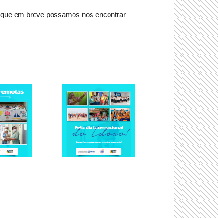
s e que em breve possamos nos encontrar