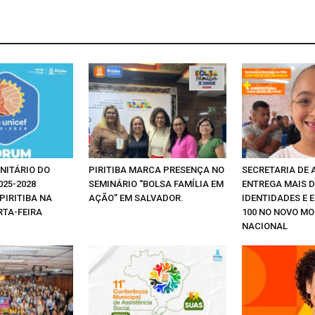
NITÁRIO DO
PIRITIBA MARCA PRESENÇA NO
SECRETARIA DE 
025-2028
SEMINÁRIO “BOLSA FAMÍLIA EM
ENTREGA MAIS D
PIRITIBA NA
AÇÃO” EM SALVADOR.
IDENTIDADES E E
TA-FEIRA
100 NO NOVO M
NACIONAL