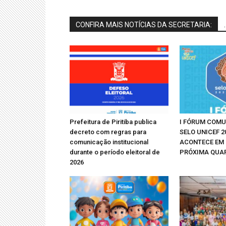
CONFIRA MAIS NOTÍCIAS DA SECRETARIA:
.
Prefeitura de Piritiba publica
I FÓRUM COMU
decreto com regras para
SELO UNICEF 2
comunicação institucional
ACONTECE EM 
durante o período eleitoral de
PRÓXIMA QUAR
2026