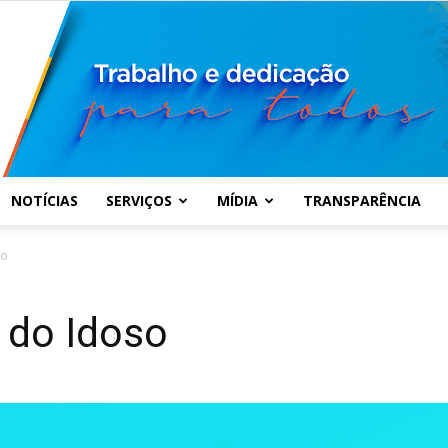
NOTÍCIAS
SERVIÇOS
MÍDIA
TRANSPARÊNCIA
Prefeitura
so
l do Idoso
Municipal