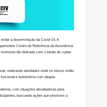
evitar a disseminação da Covid-19, A
uipamentos Centro de Referência de Assistência
momento tão delicado com o intuito de cuidar
al, realizando atividades onde os idosos estão
funcional e autoestima com alegria.
ndemia, com situações desafiadoras para
ticipantes, buscando ações que priorizem a