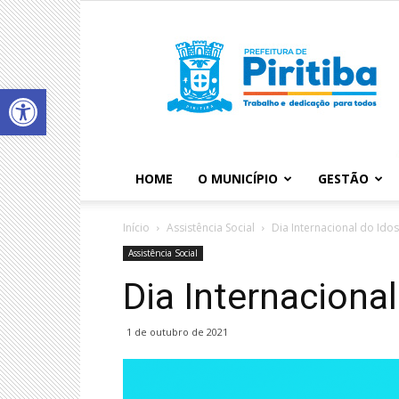
Abrir a barra de ferramentas
HOME
O MUNICÍPIO
GESTÃO
Início
Assistência Social
Dia Internacional do Ido
Assistência Social
Dia Internaciona
1 de outubro de 2021