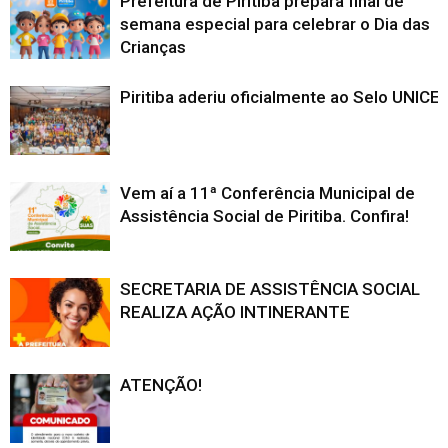
Prefeitura de Piritiba prepara final de
semana especial para celebrar o Dia das
Crianças
Piritiba aderiu oficialmente ao Selo UNICE
Vem aí a 11ª Conferência Municipal de
Assistência Social de Piritiba. Confira!
SECRETARIA DE ASSISTÊNCIA SOCIAL
REALIZA AÇÃO INTINERANTE
ATENÇÃO!