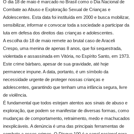
O dia 18 de maio é marcado no Brasil como o Dia Nacional de
Combate ao Abuso e Exploração Sexual de Crianças e
Adolescentes. Esta data foi instituída em 2000 e busca mobilizar,
sensibilizar, informar e convocar toda a sociedade a participar da
luta em defesa dos direitos das crianças e adolescentes.
A escolha do 18 de maio remete ao brutal caso de Araceli
Crespo, uma menina de apenas 8 anos, que foi sequestrada,
violentada e assassinada em Vitória, no Espírito Santo, em 1973.
Este crime bárbaro, apesar de sua gravidade, até hoje
permanece impune. A data, portanto, é um símbolo da
necessidade urgente de proteger nossas crianças e
adolescentes, garantindo que tenham uma infância segura, livre
de violência.
É fundamental que todos estejam atentos aos sinais de abuso e
exploração, que podem se manifestar de diversas formas, como
mudanças de comportamento, retraimento, medo e machucados
inexplicáveis. A denúncia é uma das principais ferramentas de
combate a esses crimes. O Disque 100 é o canal nacional para