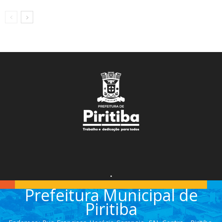
.
Prefeitura Municipal de
Piritiba