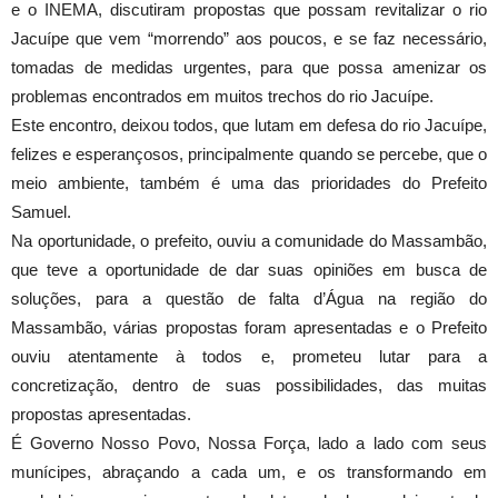
e o INEMA, discutiram propostas que possam revitalizar o rio
Jacuípe que vem “morrendo” aos po
ucos, e se faz necessário,
tomadas de medidas urgentes, para que possa amenizar os
problemas encontrados em muitos trechos do rio Jacuípe.
Este encontro, deixou todos, que lutam em defesa do rio Jacuípe,
felizes e esperançosos, principalmente quando se percebe, que o
meio ambiente, também é uma das prioridades do Prefeito
Samuel.
Na oportunidade, o prefeito, ouviu a comunidade do Massambão,
que teve a oportunidade de dar suas opiniões em busca de
soluções, para a questão de falta d’Água na região do
Massambão, várias propostas foram apresentadas e o Prefeito
ouviu atentamente à todos e, prometeu lutar para a
concretização, dentro de suas possibilidades, das muitas
propostas apresentadas.
É Governo Nosso Povo, Nossa Força, lado a lado com seus
munícipes, abraçando a cada um, e os transformando em