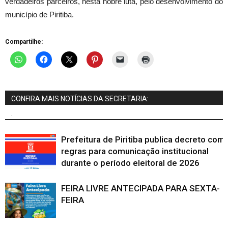
verdadeiros parceiros, nesta nobre luta, pelo desenvolvimento do
município de Piritiba.
Compartilhe:
CONFIRA MAIS NOTÍCIAS DA SECRETARIA:
.
Prefeitura de Piritiba publica decreto com
regras para comunicação institucional
durante o período eleitoral de 2026
FEIRA LIVRE ANTECIPADA PARA SEXTA-
FEIRA