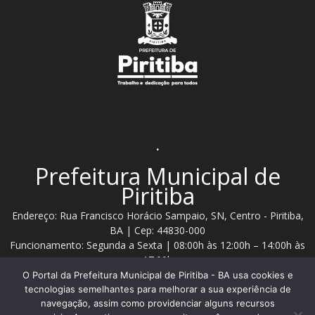
.
Prefeitura Municipal de
Piritiba
Endereço: Rua Francisco Horácio Sampaio, SN, Centro - Piritiba,
BA | Cep: 44830-000
Funcionamento: Segunda a Sexta | 08:00h às 12:00h – 14:00h às
17:00h
O Portal da Prefeitura Municipal de Piritiba - BA usa cookies e
Telefone: (74) 3628 - 2111 / 3628 - 2153
tecnologias semelhantes para melhorar a sua experiência de
navegação, assim como providenciar alguns recursos