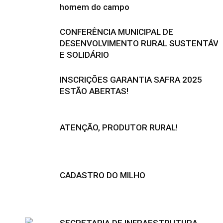
homem do campo
CONFERÊNCIA MUNICIPAL DE
DESENVOLVIMENTO RURAL SUSTENTÁVE
E SOLIDÁRIO
INSCRIÇÕES GARANTIA SAFRA 2025
ESTÃO ABERTAS!
ATENÇÃO, PRODUTOR RURAL!
CADASTRO DO MILHO
SECRETARIA DE INFRAESTRUTURA