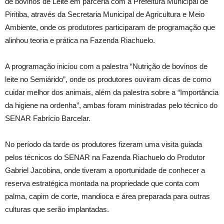
de bovinos de Leite em parceria com a Prefeitura Municipal de
Piritiba, através da Secretaria Municipal de Agricultura e Meio
Ambiente, onde os produtores participaram de programação que
alinhou teoria e prática na Fazenda Riachuelo.
A programação iniciou com a palestra “Nutrição de bovinos de
leite no Semiárido”, onde os produtores ouviram dicas de como
cuidar melhor dos animais, além da palestra sobre a “Importância
da higiene na ordenha”, ambas foram ministradas pelo técnico do
SENAR Fabrício Barcelar.
No período da tarde os produtores fizeram uma visita guiada
pelos técnicos do SENAR na Fazenda Riachuelo do Produtor
Gabriel Jacobina, onde tiveram a oportunidade de conhecer a
reserva estratégica montada na propriedade que conta com
palma, capim de corte, mandioca e área preparada para outras
culturas que serão implantadas.