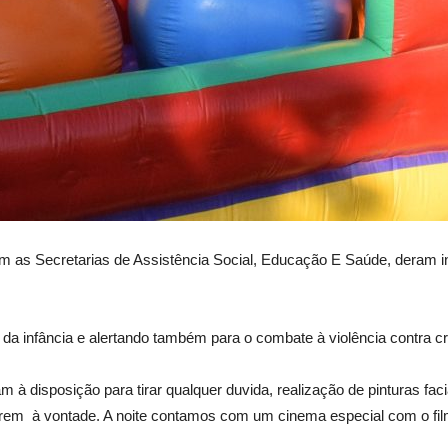
 com as Secretarias de Assistência Social, Educação E Saúde, deram
 da infância e alertando também para o combate à violência contra c
à disposição para tirar qualquer duvida, realização de pinturas faci
tirem à vontade. A noite contamos com um cinema especial com o fil