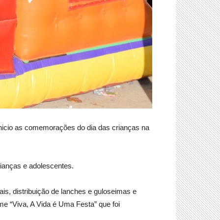
 inicio as comemorações do dia das crianças na
rianças e adolescentes.
ais, distribuição de lanches e guloseimas e
me “Viva, A Vida é Uma Festa” que foi