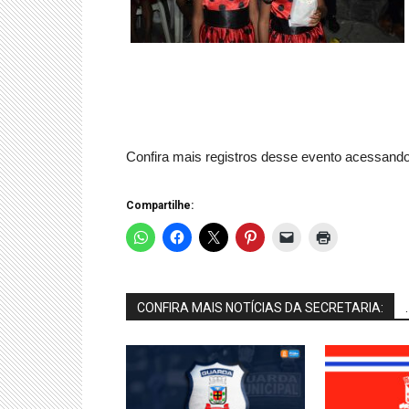
Confira mais registros desse evento acessando
Compartilhe:
CONFIRA MAIS NOTÍCIAS DA SECRETARIA:
.