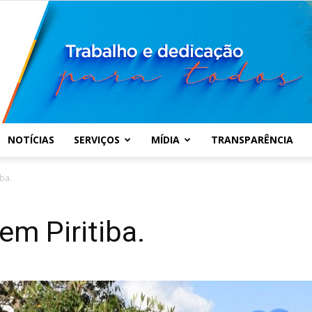
NOTÍCIAS
SERVIÇOS
MÍDIA
TRANSPARÊNCIA
Prefeitura
iba.
em Piritiba.
Municipal