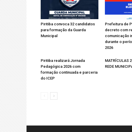
Piritiba convoca 32 candidatos
Prefeitura de Pi
para formação da Guarda
decreto com r
Municipal
comunicação in
durante o perío
2026
Piritiba realizará Jornada
MATRÍCULAS 2
Pedagógica 2026 com
REDE MUNICIPA
formação continuada e parceria
do ICEP