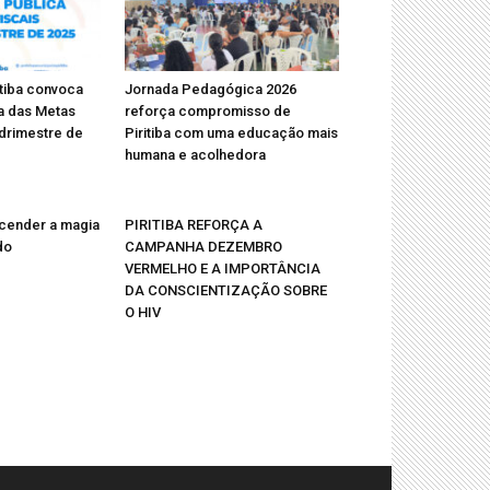
itiba convoca
Jornada Pedagógica 2026
a das Metas
reforça compromisso de
adrimestre de
Piritiba com uma educação mais
humana e acolhedora
 acender a magia
PIRITIBA REFORÇA A
do
CAMPANHA DEZEMBRO
VERMELHO E A IMPORTÂNCIA
DA CONSCIENTIZAÇÃO SOBRE
O HIV