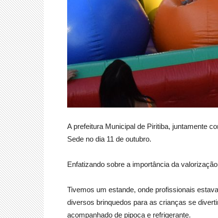
A prefeitura Municipal de Piritiba, juntamente
Sede no dia 11 de outubro.
Enfatizando sobre a importância da valorização
Tivemos um estande, onde profissionais estavam 
diversos brinquedos para as crianças se diver
acompanhado de pipoca e refrigerante.