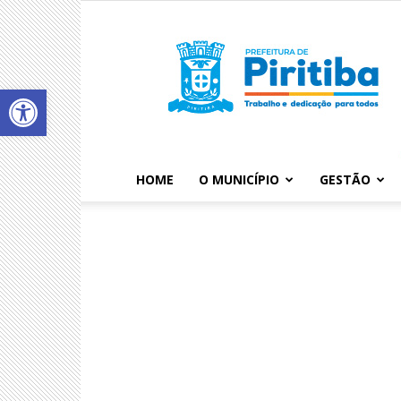
Abrir a barra de ferramentas
HOME
O MUNICÍPIO
GESTÃO