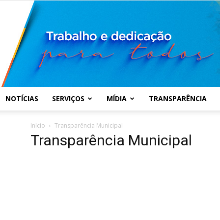
NOTÍCIAS
SERVIÇOS
MÍDIA
TRANSPARÊNCIA
Prefeitura
Início
Transparência Municipal
Transparência Municipal
Municipal