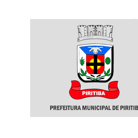
de
Piritiba