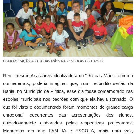
COMEMORAÇÃO AO DIA DAS MÃES NAS ESCOLAS DO CAMPO
Nem mesmo Ana Jarvis idealizadora do “Dia das Mães” como o
conhecemos, poderia imaginar que, num recôndito sertão da
Bahia, no Município de Piritiba, esse dia fosse comemorado nas
escolas municipais nos padrões com que ela havia sonhado. O
que foi visto e documentado foram momentos de grande carga
emocional, decorrentes das apresentações dos alunos,
cuidadosamente elaboradas pelas respectivas professoras.
Momentos em que FAMÍLI
A e ESCOLA, mais uma vez,