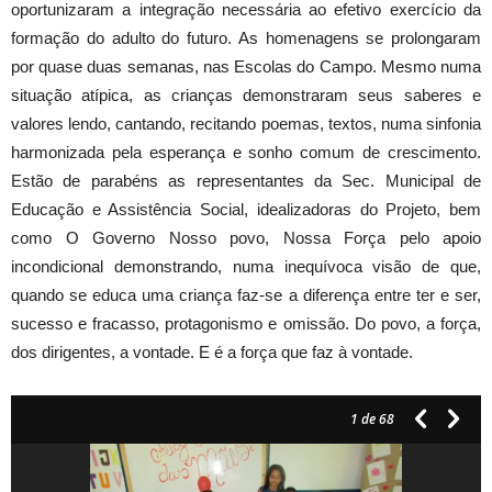
oportunizaram a integração necessária ao efetivo exercício da
formação do adulto do futuro. As homenagens se prolongaram
por quase duas semanas, nas Escolas do Campo. Mesmo numa
situação atípica, as crianças demonstraram seus saberes e
valores lendo, cantando, recitando poemas, textos, numa sinfonia
harmonizada pela esperança e sonho comum de crescimento.
Estão de parabéns as representantes da Sec. Municipal de
Educação e Assistência Social, idealizadoras do Projeto, bem
como O Governo Nosso povo, Nossa Força pelo apoio
incondicional demonstrando, numa inequívoca visão de que,
quando se educa uma criança faz-se a diferença entre ter e ser,
sucesso e fracasso, protagonismo e omissão. Do povo, a força,
dos dirigentes, a vontade. E é a força que faz à vontade.
1
de 68