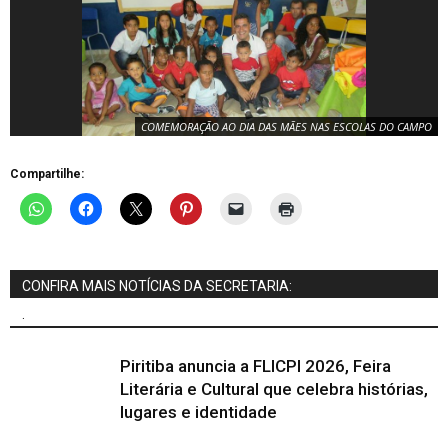
COMEMORAÇÃO AO DIA DAS MÃES NAS ESCOLAS DO CAMPO
Compartilhe:
CONFIRA MAIS NOTÍCIAS DA SECRETARIA:
.
Piritiba anuncia a FLICPI 2026, Feira
Literária e Cultural que celebra histórias,
lugares e identidade