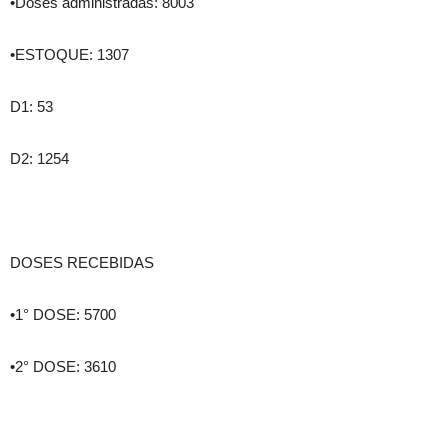
•Doses administradas: 8003
•ESTOQUE: 1307
D1: 53
D2: 1254
DOSES RECEBIDAS
•1° DOSE: 5700
•2° DOSE: 3610