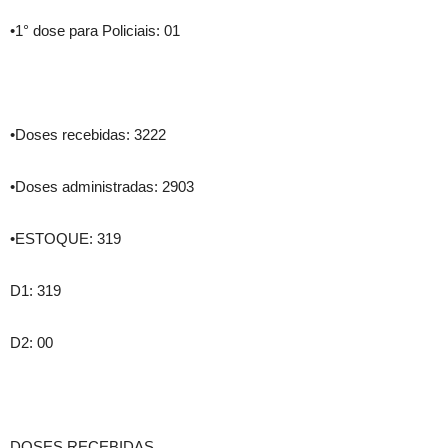
•1° dose para Policiais: 01
•Doses recebidas: 3222
•Doses administradas: 2903
•ESTOQUE: 319
D1: 319
D2: 00
DOSES RECEBIDAS