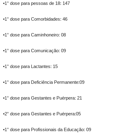
•1° dose para pessoas de 18: 147
•1° dose para Comorbidades: 46
•1° dose para Caminhoneiro: 08
•1° dose para Comunicação: 09
•1° dose para Lactantes: 15
•1° dose para Deficiência Permanente:09
•1° dose para Gestantes e Puérpera: 21
•2° dose para Gestantes e Puérpera:05
•1° dose para Profissionais da Educação: 09