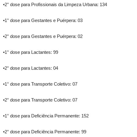
•2° dose para Profissionais da Limpeza Urbana: 134
•1° dose para Gestantes e Puérpera: 03
•2° dose para Gestantes e Puérpera: 02
•1° dose para Lactantes: 99
•2° dose para Lactantes: 04
•1° dose para Transporte Coletivo: 07
•2° dose para Transporte Coletivo: 07
•1° dose para Deficiência Permanente: 152
•2° dose para Deficiência Permanente: 99