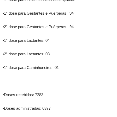
•1° dose para Gestantes e Puérperas : 94
•2° dose para Gestantes e Puérperas : 94
•1° dose para Lactantes: 04
•2° dose para Lactantes: 03
•1° dose para Caminhoneiros: 01
•Doses recebidas: 7283
•Doses administradas: 6377