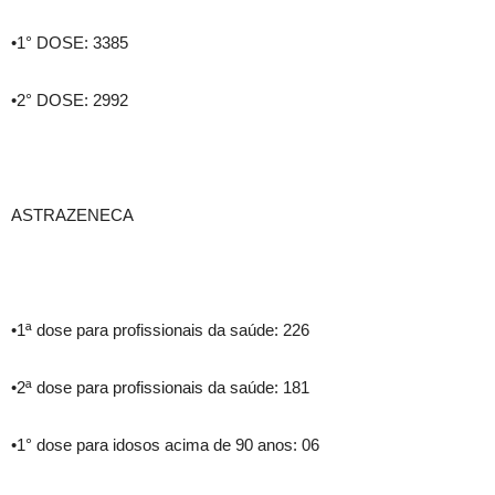
•1° DOSE: 3385
•2° DOSE: 2992
ASTRAZENECA
•1ª dose para profissionais da saúde: 226
•2ª dose para profissionais da saúde: 181
•1° dose para idosos acima de 90 anos: 06