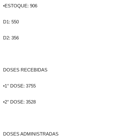
•ESTOQUE: 906
D1: 550
D2: 356
DOSES RECEBIDAS
•1° DOSE: 3755
•2° DOSE: 3528
DOSES ADMINISTRADAS