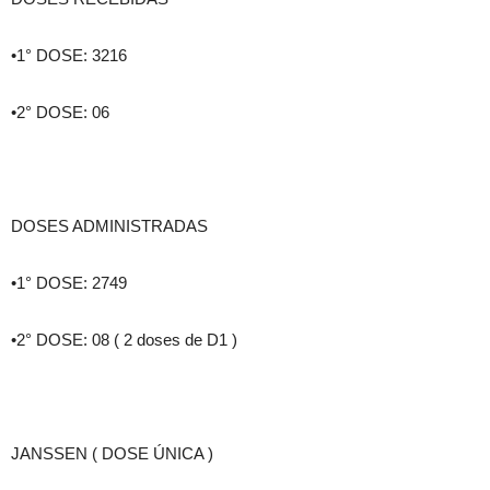
•1° DOSE: 3216
•2° DOSE: 06
DOSES ADMINISTRADAS
•1° DOSE: 2749
•2° DOSE: 08 ( 2 doses de D1 )
JANSSEN ( DOSE ÚNICA )