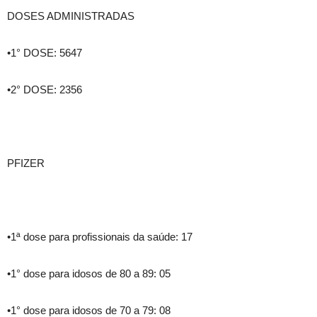
DOSES ADMINISTRADAS
•1° DOSE: 5647
•2° DOSE: 2356
PFIZER
•1ª dose para profissionais da saúde: 17
•1° dose para idosos de 80 a 89: 05
•1° dose para idosos de 70 a 79: 08